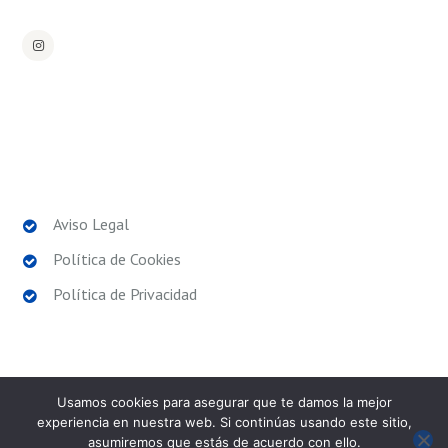
POLÍTICAS LEGALES
Aviso Legal
Política de Cookies
Política de Privacidad
Usamos cookies para asegurar que te damos la mejor
experiencia en nuestra web. Si continúas usando este sitio,
asumiremos que estás de acuerdo con ello.