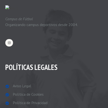
Campus de Fútbol
Organizando campus deportivos desde 2004.
POLÍTICAS LEGALES
Aviso Legal
Política de Cookies
Política de Privacidad