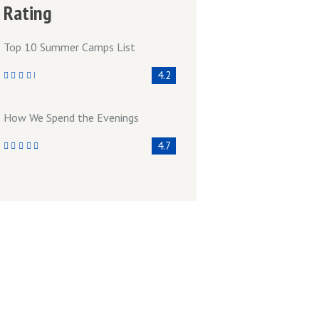
Rating
Top 10 Summer Camps List
4.2
How We Spend the Evenings
4.7