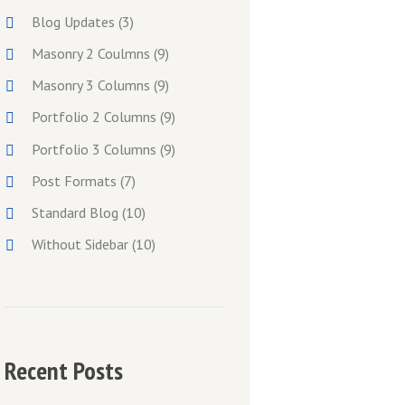
Blog Updates
(3)
Masonry 2 Coulmns
(9)
Masonry 3 Columns
(9)
Portfolio 2 Columns
(9)
Portfolio 3 Columns
(9)
Post Formats
(7)
Standard Blog
(10)
Without Sidebar
(10)
Recent Posts