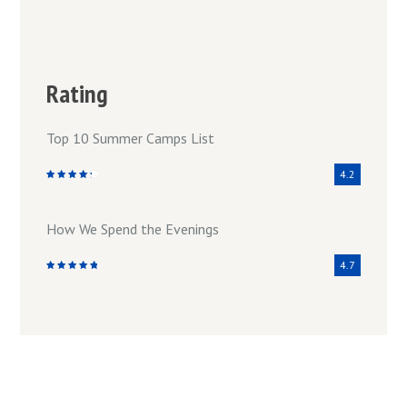
Rating
Top 10 Summer Camps List
4.2
How We Spend the Evenings
4.7