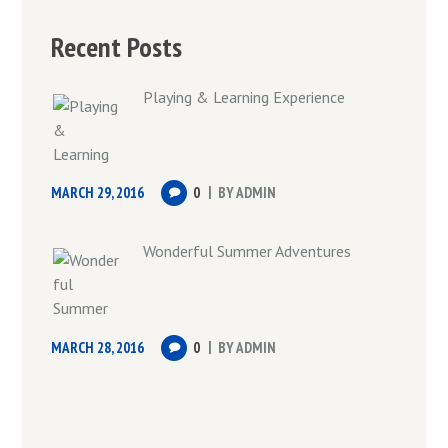
Recent Posts
Playing & Learning Experience
MARCH 29, 2016
0
BY
ADMIN
Wonderful Summer Adventures
MARCH 28, 2016
0
BY
ADMIN