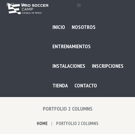
Follow Us
INICIO
NOSOTROS
ENTRENAMIENTOS
INSTALACIONES
INSCRIPCIONES
TIENDA
CONTACTO
PORTFOLIO 2 COLUMNS
HOME
PORTFOLIO 2 COLUMNS