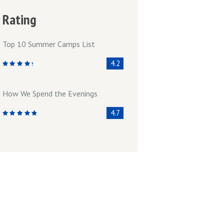
Rating
Top 10 Summer Camps List
4.2
How We Spend the Evenings
4.7