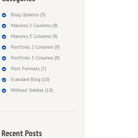
Blog Updates
(3)
Masonry 2 Coulmns
(9)
Masonry 3 Columns
(9)
Portfolio 2 Columns
(9)
Portfolio 3 Columns
(9)
Post Formats
(7)
Standard Blog
(10)
Without Sidebar
(10)
Recent Posts