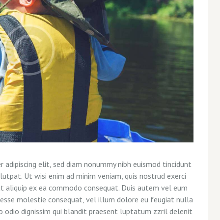
 adipiscing elit, sed diam nonummy nibh euismod tincidunt
utpat. Ut wisi enim ad minim veniam, quis nostrud exerci
l ut aliquip ex ea commodo consequat. Duis autem vel eum
it esse molestie consequat, vel illum dolore eu feugiat nulla
o odio dignissim qui blandit praesent luptatum zzril delenit