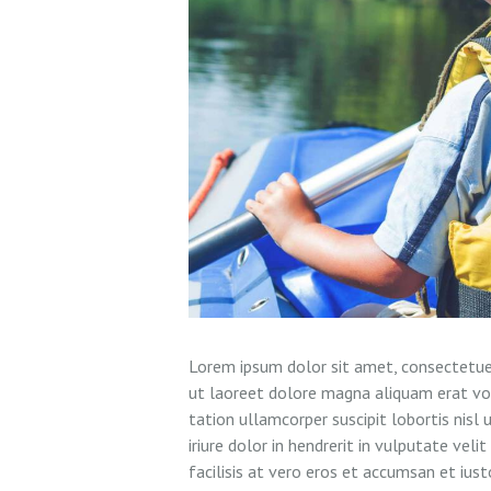
Lorem ipsum dolor sit amet, consectetuer
ut laoreet dolore magna aliquam erat vol
tation ullamcorper suscipit lobortis nis
iriure dolor in hendrerit in vulputate vel
facilisis at vero eros et accumsan et iust