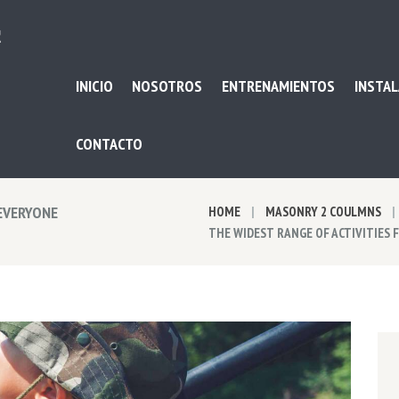
INICIO
NOSOTROS
ENTRENAMIENTOS
INSTAL
CONTACTO
 EVERYONE
HOME
MASONRY 2 COULMNS
THE WIDEST RANGE OF ACTIVITIES 