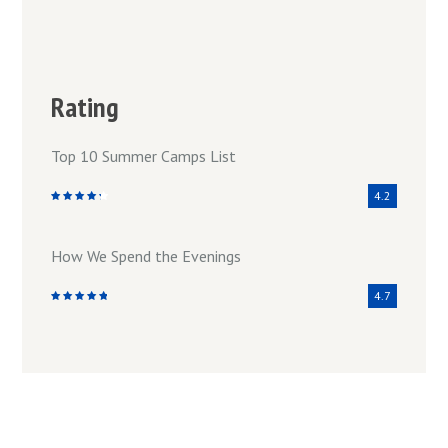
Rating
Top 10 Summer Camps List
4.2
How We Spend the Evenings
4.7