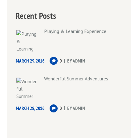
Recent Posts
Playing & Learning Experience
MARCH 29, 2016
0
BY
ADMIN
Wonderful Summer Adventures
MARCH 28, 2016
0
BY
ADMIN