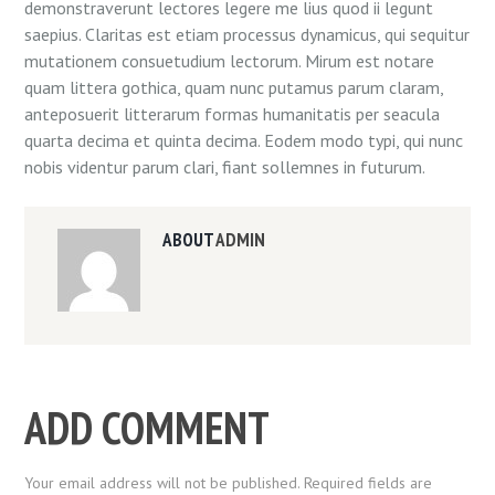
demonstraverunt lectores legere me lius quod ii legunt
saepius. Claritas est etiam processus dynamicus, qui sequitur
mutationem consuetudium lectorum. Mirum est notare
quam littera gothica, quam nunc putamus parum claram,
anteposuerit litterarum formas humanitatis per seacula
quarta decima et quinta decima. Eodem modo typi, qui nunc
nobis videntur parum clari, fiant sollemnes in futurum.
ABOUT
ADMIN
ADD COMMENT
Your email address will not be published. Required fields are