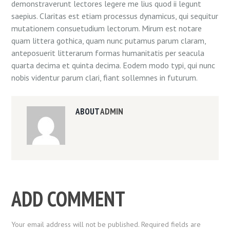
demonstraverunt lectores legere me lius quod ii legunt
saepius. Claritas est etiam processus dynamicus, qui sequitur
mutationem consuetudium lectorum. Mirum est notare
quam littera gothica, quam nunc putamus parum claram,
anteposuerit litterarum formas humanitatis per seacula
quarta decima et quinta decima. Eodem modo typi, qui nunc
nobis videntur parum clari, fiant sollemnes in futurum.
ABOUT
ADMIN
ADD COMMENT
Your email address will not be published. Required fields are