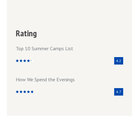
Rating
Top 10 Summer Camps List
4.2
How We Spend the Evenings
4.7