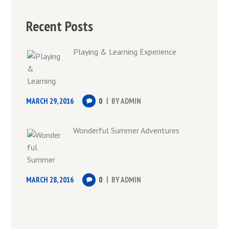
Recent Posts
Playing & Learning Experience
MARCH 29, 2016
0
BY
ADMIN
Wonderful Summer Adventures
MARCH 28, 2016
0
BY
ADMIN