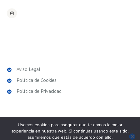
POLÍTICAS LEGALES
Aviso Legal
Política de Cookies
Política de Privacidad
Usamos cookies para asegurar que te damos la mejor
experiencia en nuestra web. Si continúas usando este sitio,
asumiremos que estás de acuerdo con ello.
SPORT EXPERIENCE
© 2026. Todos los derechos