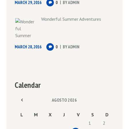
MARCH 29, 2016
0
BY
ADMIN
Wonderful Summer Adventures
MARCH 28, 2016
0
BY
ADMIN
Calendar
AGOSTO
2026
L
M
X
J
V
S
D
1
2