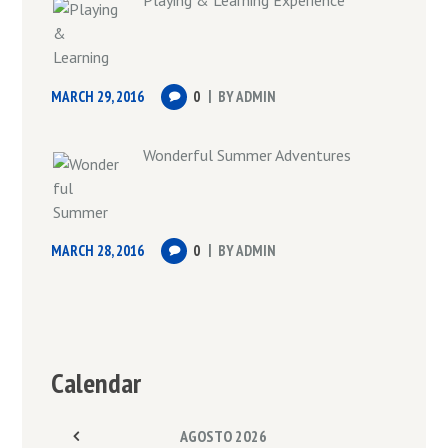
Playing & Learning Experience
MARCH 29, 2016
0
BY
ADMIN
Wonderful Summer Adventures
MARCH 28, 2016
0
BY
ADMIN
Calendar
AGOSTO
2026