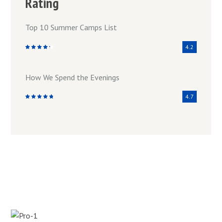
Rating
Top 10 Summer Camps List
4.2
How We Spend the Evenings
4.7