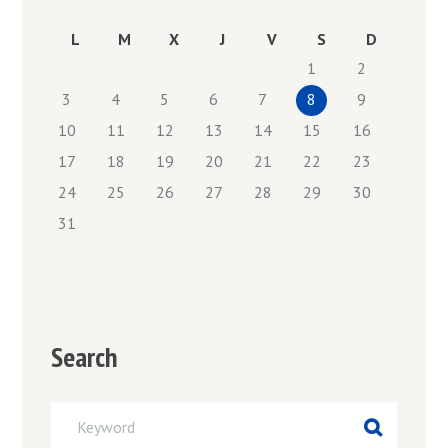
L
M
X
J
V
S
D
1
2
3
4
5
6
7
8
9
10
11
12
13
14
15
16
17
18
19
20
21
22
23
24
25
26
27
28
29
30
31
Search