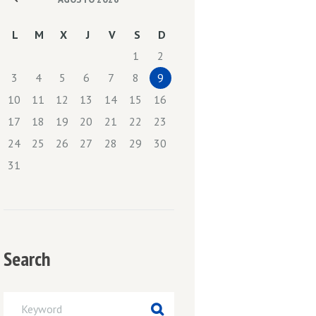
L
M
X
J
V
S
D
1
2
3
4
5
6
7
8
9
10
11
12
13
14
15
16
17
18
19
20
21
22
23
24
25
26
27
28
29
30
31
Search