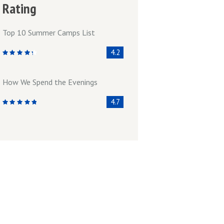
Rating
Top 10 Summer Camps List
4.2
How We Spend the Evenings
4.7