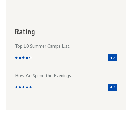
Rating
Top 10 Summer Camps List
4.2
How We Spend the Evenings
4.7