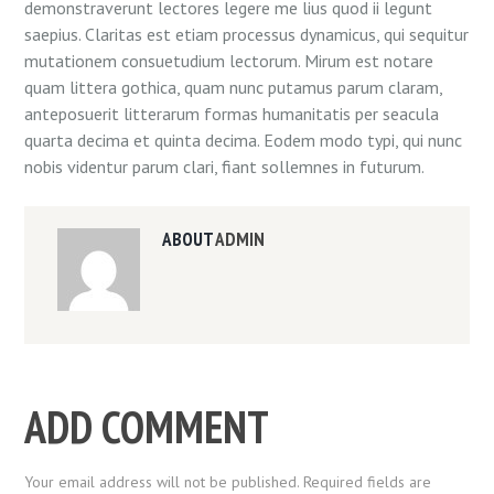
demonstraverunt lectores legere me lius quod ii legunt
saepius. Claritas est etiam processus dynamicus, qui sequitur
mutationem consuetudium lectorum. Mirum est notare
quam littera gothica, quam nunc putamus parum claram,
anteposuerit litterarum formas humanitatis per seacula
quarta decima et quinta decima. Eodem modo typi, qui nunc
nobis videntur parum clari, fiant sollemnes in futurum.
ABOUT
ADMIN
ADD COMMENT
Your email address will not be published. Required fields are