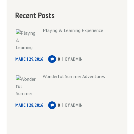
Recent Posts
Playing & Learning Experience
MARCH 29, 2016
0
BY
ADMIN
Wonderful Summer Adventures
MARCH 28, 2016
0
BY
ADMIN