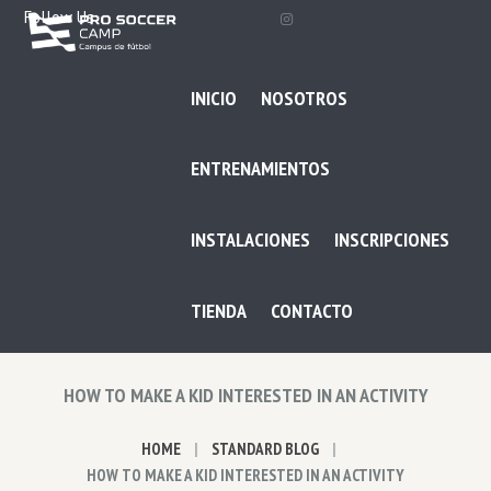
Follow Us
INICIO
NOSOTROS
ENTRENAMIENTOS
INSTALACIONES
INSCRIPCIONES
TIENDA
CONTACTO
HOW TO MAKE A KID INTERESTED IN AN ACTIVITY
HOME
STANDARD BLOG
HOW TO MAKE A KID INTERESTED IN AN ACTIVITY