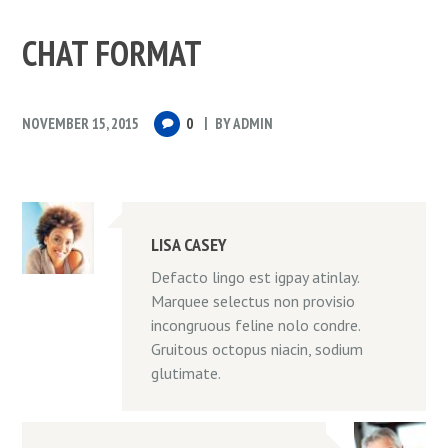
CHAT FORMAT
NOVEMBER 15, 2015
0
BY
ADMIN
LISA CASEY
Defacto lingo est igpay atinlay.
Marquee selectus non provisio
incongruous feline nolo condre.
Gruitous octopus niacin, sodium
glutimate.