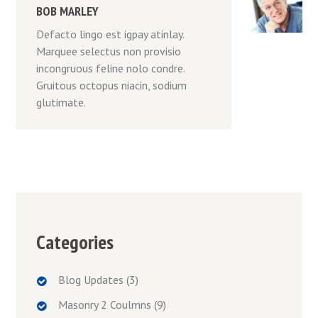
BOB MARLEY
Defacto lingo est igpay atinlay.
Marquee selectus non provisio
incongruous feline nolo condre.
Gruitous octopus niacin, sodium
glutimate.
Categories
Blog Updates
(3)
Masonry 2 Coulmns
(9)