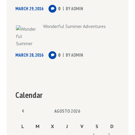
MARCH 29, 2016
0
BY
ADMIN
Wonderful Summer Adventures
MARCH 28, 2016
0
BY
ADMIN
Calendar
AGOSTO
2026
L
M
X
J
V
S
D
1
2