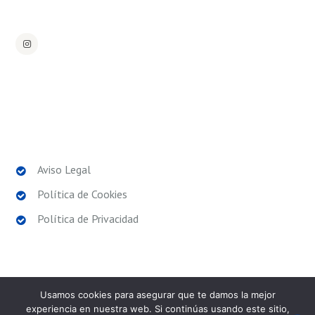
POLÍTICAS LEGALES
Aviso Legal
Política de Cookies
Política de Privacidad
Usamos cookies para asegurar que te damos la mejor
experiencia en nuestra web. Si continúas usando este sitio,